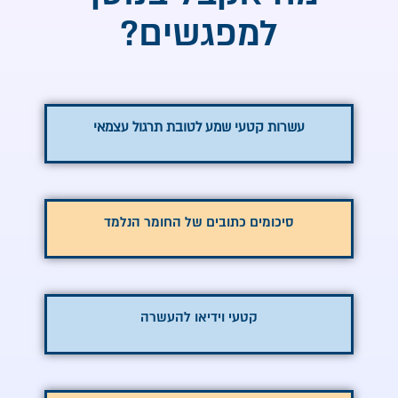
למפגשים?
עשרות קטעי שמע לטובת תרגול עצמאי
סיכומים כתובים של החומר הנלמד
קטעי וידיאו להעשרה