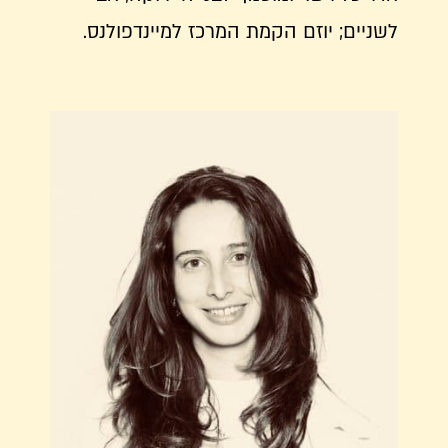
לשניים; יוזם הקמת המרכז למיינדפולנס.