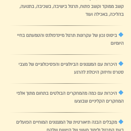
קשב ממוקד וקשב פתוח, תרגול בישיבה, בשכיבה, בתנועה,
בהליכה, באכילה ועוד
ביסוס נכון של עקרונות תרגול מיינדפולנס והטמעתם בחיי
היומיום
היכרות עם המנגנונים הביולוגיים והפסיכולוגיים של מצבי
סטרס וחיזוק היכולת להרגע
היכרות עם כמה מהמחקרים הבולטים בתחום מתוך אלפי
המחקרים הקליניים שבוצעו
מקבלים הבנה תיאורטית של המנגנונים המוחיים הפועלים
בעת התרגול ולימוד מעשי של היישום שלהם