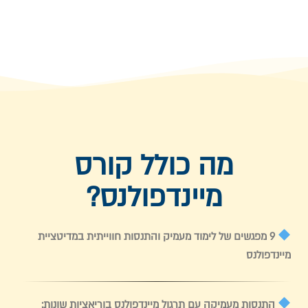
מה כולל קורס
מיינדפולנס?
9 מפגשים של לימוד מעמיק והתנסות חווייתית במדיטציית
מיינדפולנס
התנסות מעמיקה עם תרגול מיינדפולנס בוריאציות שונות: