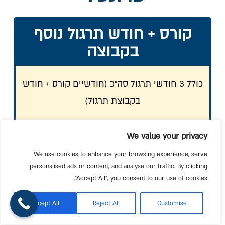
קורס + חודש תרגול נוסף
בקבוצה
כולל 3 חודשי תרגול סה״כ (חודשיים קורס + חודש
בקבוצת תרגול)
37 שעות תרגול:
We value your privacy
32 שעות פרונטליות
5 שעות אונליין
We use cookies to enhance your browsing experience, serve
personalised ads or content, and analyse our traffic. By clicking
"Accept All", you consent to our use of cookies.
מחיר רגיל:
₪2,094
Accept All
Reject All
Customise
מחיר מיוחד: