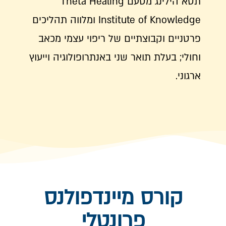
תטא הילינג מטעם Theta Healing
Institute of Knowledge ומלווה תהליכים
פרטניים וקבוצתיים של ריפוי עצמי מכאב
וחולי; בעלת תואר שני באנתרופולוגיה וייעוץ
ארגוני.
קורס מיינדפולנס
פרונטלי