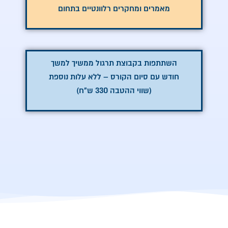
מאמרים ומחקרים רלוונטיים בתחום
השתתפות בקבוצת תרגול ממשיך למשך
חודש עם סיום הקורס – ללא עלות נוספת
(שווי ההטבה 330 ש”ח)