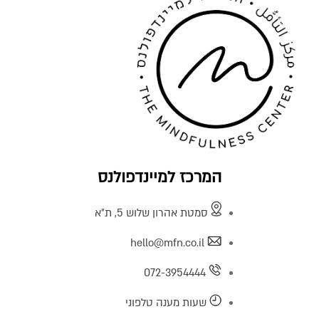
המרכז למיינדפולנס
סמטת אהרון שלוש 5, ת"א
hello@mfn.co.il
072-3954444
שעות מענה טלפוני