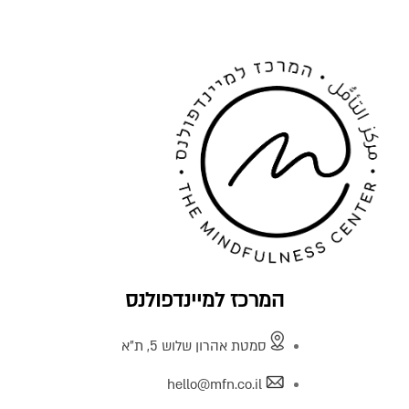
המרכז למיינדפולנס
סמטת אהרון שלוש 5, ת"א
hello@mfn.co.il