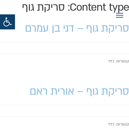
Content type:
סריקת גוף
פתח סרגל נגישות
סריקת גוף – דני בן עמרם
קטגוריות: כללי
סריקת גוף – אורית ראם
קטגוריות: כללי