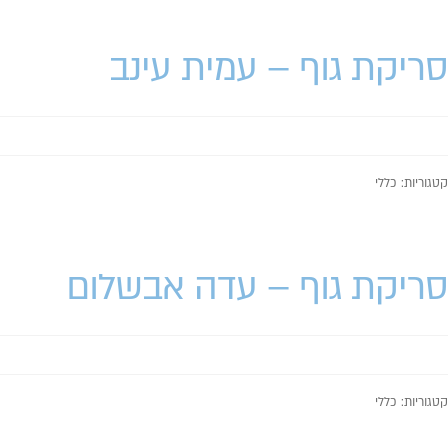
סריקת גוף – עמית עינב
קטגוריות: כללי
סריקת גוף – עדה אבשלום
קטגוריות: כללי