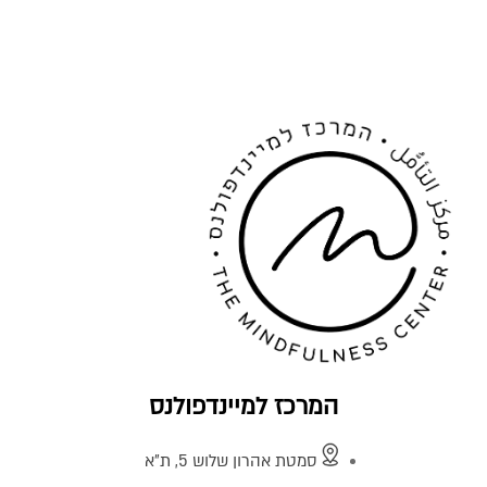
המרכז למיינדפולנס
סמטת אהרון שלוש 5, ת"א