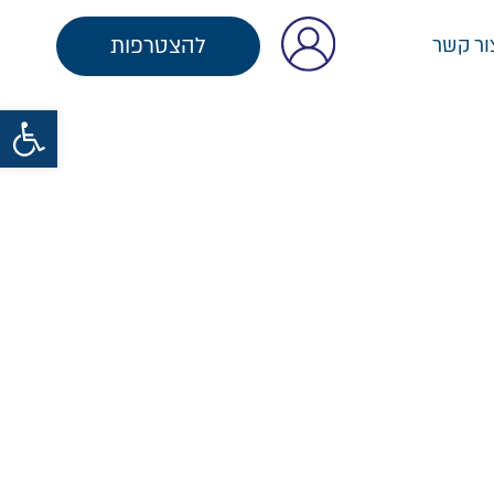
להצטרפות
ור קשר
פתח סרגל נגישות