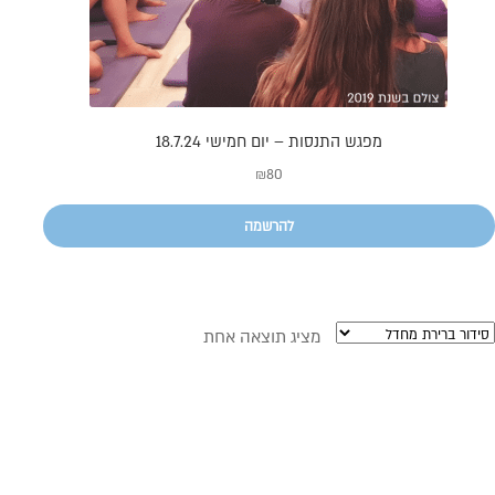
מפגש התנסות – יום חמישי 18.7.24
₪
80
להרשמה
מציג תוצאה אחת