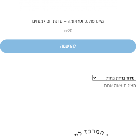
מיינדפולנס וטראומה – סדנת יום למנחים
₪
90
להרשמה
מציג תוצאה אחת