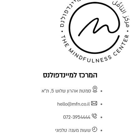
המרכז למיינדפולנס
סמטת אהרון שלוש 5, ת"א
hello@mfn.co.il
072-3954444
שעות מענה טלפוני