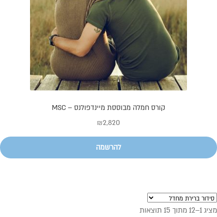
קורס חמלה מבוססת מיינדפולנס – MSC
₪
2,820
להרשמה
מציג 1–12 מתוך 15 תוצאות