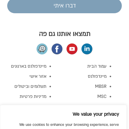
דברו איתי
תמצאו אותנו גם פה
עמוד הבית
מיינדפולנס בארגונים
מיינדפולנס
אזור אישי
MBSR
תשלומים וביטולים
MSC
מדיניות פרטיות
MBCT
תקנון האתר
We value your privacy
מפגש התנסות
צור קשר
We use cookies to enhance your browsing experience, serve