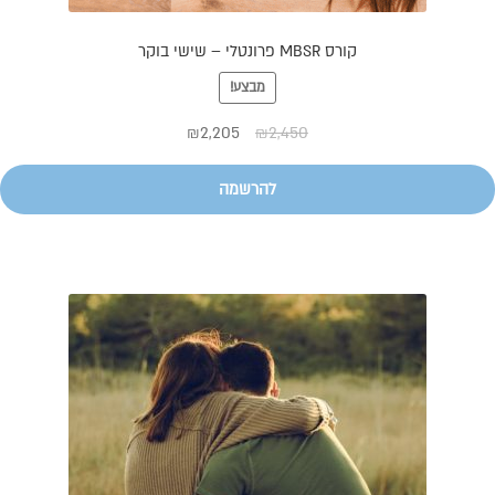
קורס MBSR פרונטלי – שישי בוקר
מבצע!
₪
2,205
₪
2,450
להרשמה