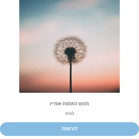
מפגש התנסות אונליין
₪
40
להרשמה