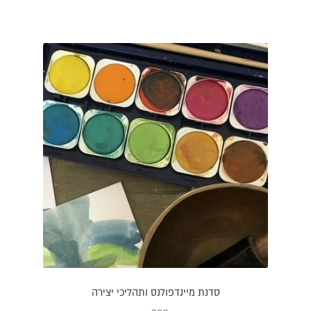
סדנת מיינדפולנס ותהליכי יצירה