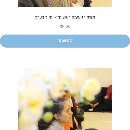
קורס " טעימה ראשונה"- ימי ד בערב
₪
450
להרשמה