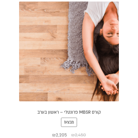
קורס MBSR פרונטלי – ראשון בערב
מבצע!
₪
2,205
₪
2,450