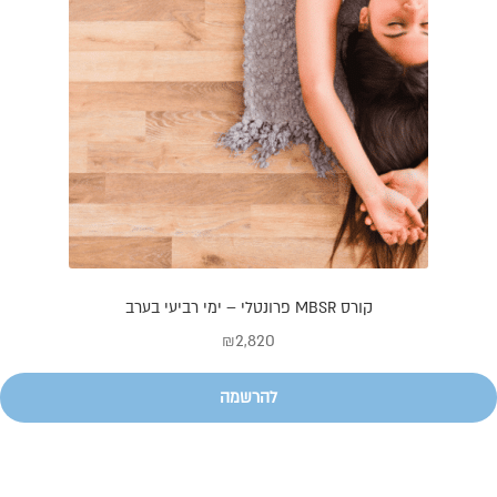
קורס MBSR פרונטלי – ימי רביעי בערב
₪
2,820
להרשמה