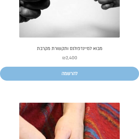
מבוא למיינדפולנס ותקשורת מקרבת
₪
2,400
להרשמה