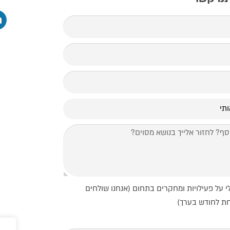
י על פעילויות ומחקרים בתחום (אנחנו שולחים
חת לחודש בערך)