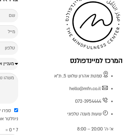
המרכז למיינדפולנס
סמטת אהרון שלוש 5, ת"א
hello@mfn.co.il
072-3954444
ספרו ל
שעות מענה טלפוני
ניוזלטר א
א’-ה’ 20:00 – 8:00
7 * 0 =