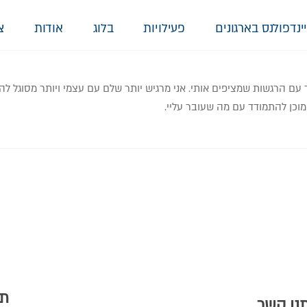
ינדפולנס בארגונים
פעילויות
בלוג
אודות
צ
דד עם הרגשות שמציפים אותי. אני מרגיש יותר שלם עם עצמי ויותר מסוגל 
מוכן להתמודד עם מה שעובר עליי.
תמ
תנו קשר