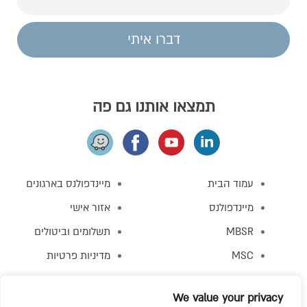
דברו איתי
תמצאו אותנו גם פה
עמוד הבית
מיינדפולנס בארגונים
מיינדפולנס
אזור אישי
MBSR
תשלומים וביטולים
MSC
מדיניות פרטיות
MBCT
תקנון האתר
We value your privacy
מפגש התנסות
צור קשר