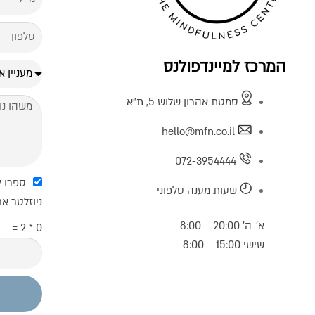
המרכז למיינדפולנס
סמטת אהרון שלוש 5, ת"א
hello@mfn.co.il
072-3954444
ספרו ל
שעות מענה טלפוני
ניוזלטר א
א’-ה’ 20:00 – 8:00
0 * 2 =
שישי 15:00 – 8:00