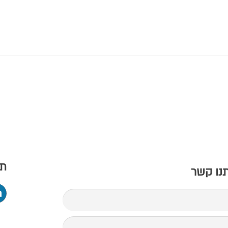
תמ
תנו קשר