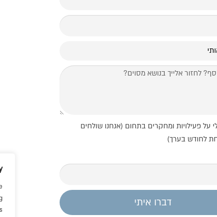
י על פעילויות ומחקרים בתחום (אנחנו שולחים
חת לחודש בערך)
y
e
g
דברו איתי
.