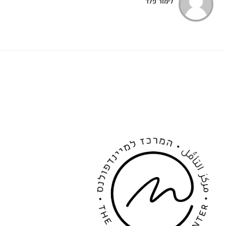
לימור פלד