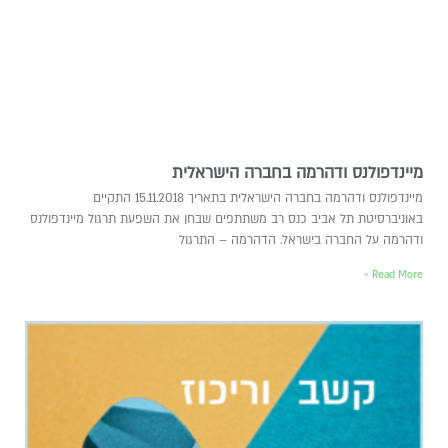
מיינדפולנס ודהרמה בחברה הישראלית
מיינדפולנס ודהרמה בחברה הישראלית בתאריך 15.11.2018 התקיים
באוניברסיטת תל אביב כנס רב משתתפים שבחן את השפעת תרגול מיינדפולנס
ודהרמה על החברה בישראל. הדהרמה – התרגול
Read More »