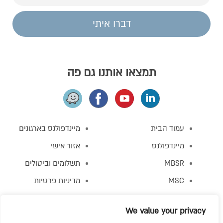
דברו איתי
תמצאו אותנו גם פה
עמוד הבית
מיינדפולנס בארגונים
מיינדפולנס
אזור אישי
MBSR
תשלומים וביטולים
MSC
מדיניות פרטיות
MBCT
תקנון האתר
We value your privacy
מפגש התנסות
צור קשר