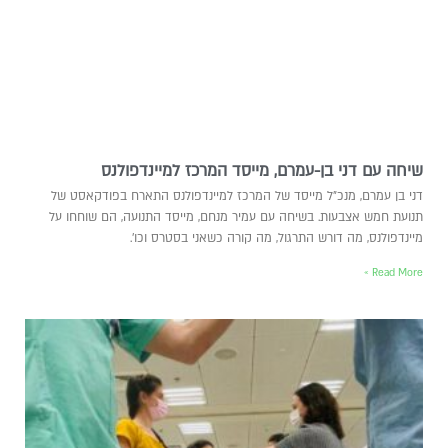
שיחה עם דני בן-עמרם, מייסד המרכז למיינדפולנס
דני בן עמרם, מנכ"ל מייסד של המרכז למיינדפולנס התארח בפודקאסט של
תנועת חמש אצבעות. בשיחה עם עמיר מנחם, מייסד התנועה, הם שוחחו על
מיינדפולנס, מה דורש התרגול, מה קורה כשאני בסטרס וכו'.
Read More »