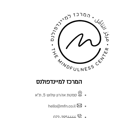
המרכז למיינדפולנס
סמטת אהרון שלוש 5, ת"א
hello@mfn.co.il
072-3954444