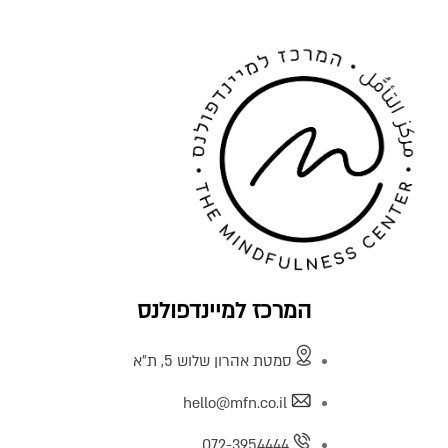
המרכז למיינדפולנס
סמטת אהרון שלוש 5, ת"א
hello@mfn.co.il
072-3954444