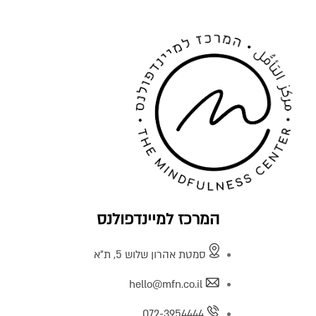
המרכז למיינדפולנס
סמטת אהרון שלוש 5, ת"א
hello@mfn.co.il
072-3954444