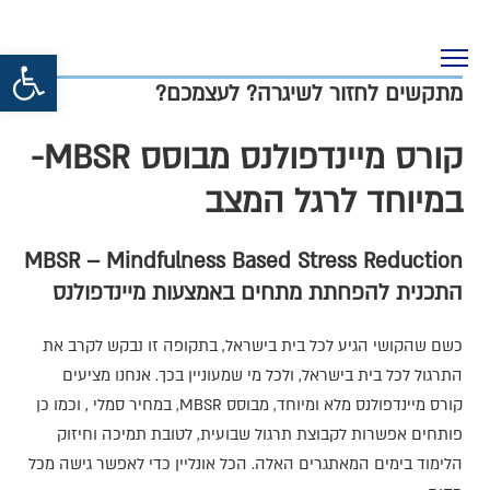
פתח סרגל נגישות
מתקשים לחזור לשיגרה? לעצמכם?
קורס מיינדפולנס מבוסס MBSR-
במיוחד לרגל המצב
MBSR – Mindfulness Based Stress Reduction
התכנית להפחתת מתחים באמצעות מיינדפולנס
כשם שהקושי הגיע לכל בית בישראל, בתקופה זו נבקש לקרב את
התרגול לכל בית בישראל, ולכל מי שמעוניין בכך. אנחנו מציעים
קורס מיינדפולנס מלא ומיוחד, מבוסס MBSR, במחיר סמלי , וכמו כן
פותחים אפשרות לקבוצת תרגול שבועית, לטובת תמיכה וחיזוק
הלימוד בימים המאתגרים האלה. הכל אונליין כדי לאפשר גישה מכל