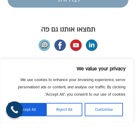
תמצאו אותנו גם פה
עמוד הבית
מיינדפולנס בארגונים
We value your privacy
מיינדפולנס
אזור אישי
We use cookies to enhance your browsing experience, serve
MBSR
תשלומים וביטולים
personalised ads or content, and analyse our traffic. By clicking
"Accept All", you consent to our use of cookies.
MSC
מדיניות פרטיות
היי! אנחנו פה, יש לך שאלה?
MBCT
תקנון האתר
Accept All
Reject All
Customise
מפגש התנסות
צור קשר