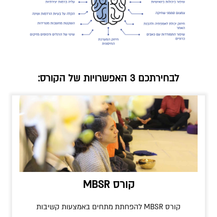
לבחירתכם 3 האפשרויות של הקורס:
קורס MBSR
קורס MBSR להפחתת מתחים באמצעות קשיבות