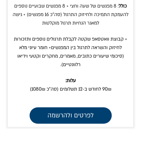
כולל
: 8 מפגשים של שעה וחצי + 8 מפגשים שבועיים נוספים
להעמקת התמיכה ולחיזוק התרגול (סה״כ 16 מפגשים) + גישה
למאגר הנחיות תרגול מוקלטות
+ קבוצת וואטסאפ שקטה לקבלת תרגולים נוספים ותזכורות
לחיזוק והשראה לתרגול בין המפגשים+ חומר עיוני מלא
(סיכומי שיעורים כתובים, מאמרים, מחקרים וקטעי וידיאו
רלוונטיים).
עלות:
90₪ לחודש ב-12 תשלומים (סה״כ 1080₪)
לפרטים ולהרשמה