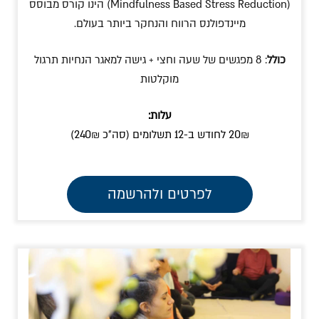
(Mindfulness Based Stress Reduction) הינו קורס מבוסס
מיינדפולנס הרווח והנחקר ביותר בעולם.
כולל
: 8 מפגשים של שעה וחצי + גישה למאגר הנחיות תרגול
מוקלטות
עלות:
20₪ לחודש ב-12 תשלומים (סה״כ 240₪)
לפרטים ולהרשמה